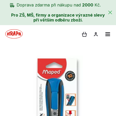
Doprava zdarma při nákupu nad
2000
Kč.
Pro ZŠ, MŠ, firmy a organizace výrazné slevy
při větším odběru zboží.