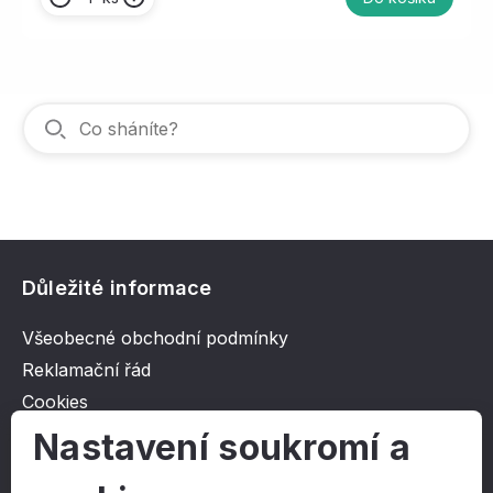
Důležité informace
Všeobecné obchodní podmínky
Reklamační řád
Cookies
Ochrana osobních údajů
Nastavení soukromí a