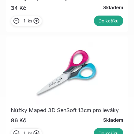
Skladem
34 Kč
ks
Do košíku
Nůžky Maped 3D SenSoft 13cm pro leváky
Skladem
86 Kč
ks
Do košíku