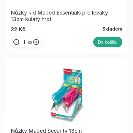
Nůžky kid Maped Essentials pro leváky
13cm kulatý hrot
Skladem
22 Kč
ks
Do košíku
Nůžky Maped Security 13cm