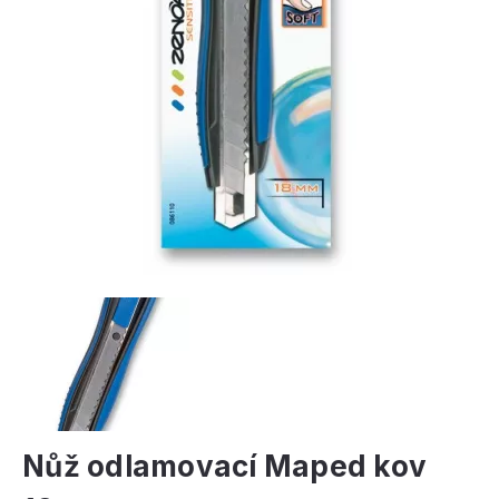
Nůž odlamovací Maped kov