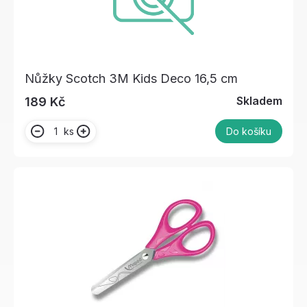
Nůžky Scotch 3M Kids Deco 16,5 cm
Skladem
189 Kč
ks
Do košíku