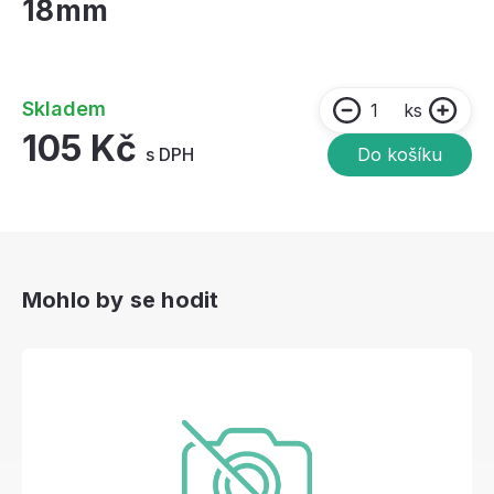
18mm
Skladem
ks
105 Kč
s DPH
Do košíku
Mohlo by se hodit