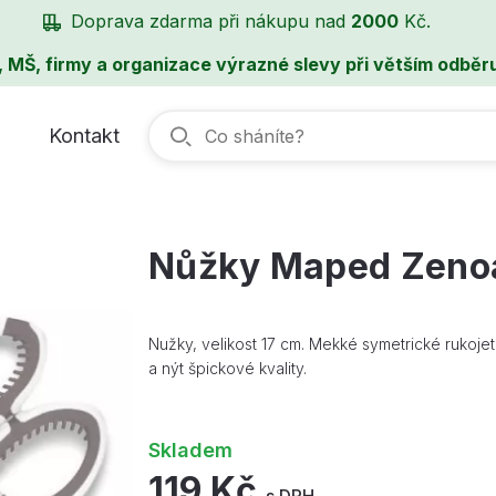
Doprava zdarma při nákupu nad
2000
Kč.
, MŠ, firmy a organizace výrazné slevy při větším odběru
Kontakt
Nůžky Maped Zenoa
Nužky, velikost 17 cm. Mekké symetrické rukoj
a nýt špickové kvality.
Skladem
119 Kč