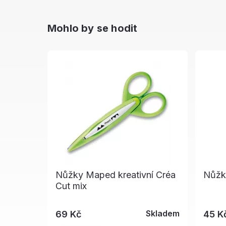
Mohlo by se hodit
Nůžky Maped kreativní Créa
Nůžk
Cut mix
Skladem
69 Kč
45 K