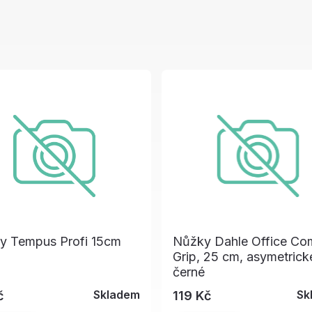
y Tempus Profi 15cm
Nůžky Dahle Office Co
Grip, 25 cm, asymetrick
černé
Skladem
Sk
č
119 Kč