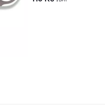
s DPH