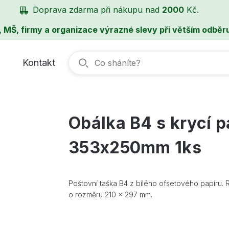
Doprava zdarma při nákupu nad
2000
Kč.
, MŠ, firmy a organizace výrazné slevy při větším odběru
Kontakt
Obálka B4 s krycí 
353x250mm 1ks
Poštovní taška B4 z bílého ofsetového papíru.
o rozměru 210 x 297 mm.