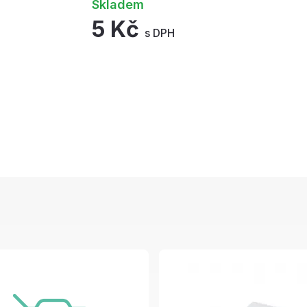
Skladem
5 Kč
s DPH