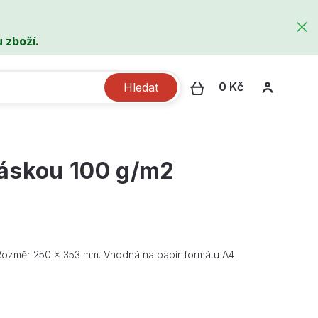
 zboží.
0 Kč
Hledat
páskou 100 g/m2
 Rozměr 250 x 353 mm. Vhodná na papír formátu A4