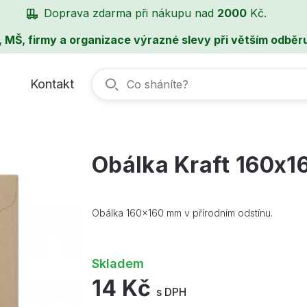
Doprava zdarma při nákupu nad
2000
Kč.
, MŠ, firmy a organizace výrazné slevy při větším odběru
Kontakt
Obálka Kraft 160x
Obálka 160x160 mm v přírodním odstínu.
Skladem
14 Kč
s DPH