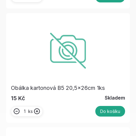
Obálka kartonová B5 20,5x26cm 1ks
Skladem
15 Kč
ks
Do košíku