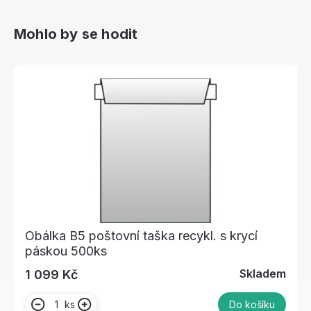
Mohlo by se hodit
Obálka B5 poštovní taška recykl. s krycí
páskou 500ks
Skladem
1 099 Kč
ks
Do košíku