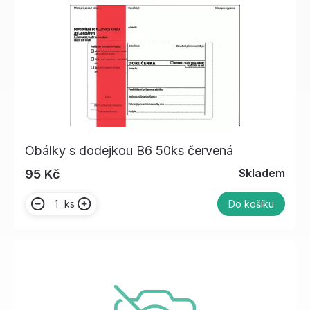
Obálky s dodejkou B6 50ks červená
Skladem
95 Kč
ks
Do košíku