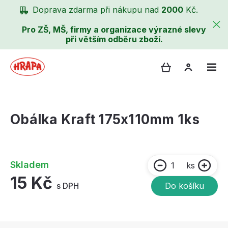
Doprava zdarma při nákupu nad
2000
Kč.
Pro ZŠ, MŠ, firmy a organizace výrazné slevy
při větším odběru zboží.
Obálka Kraft 175x110mm 1ks
Skladem
ks
15 Kč
s DPH
Do košíku