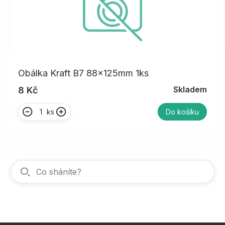
Obálka Kraft B7 88x125mm 1ks
Skladem
8 Kč
ks
Do košíku