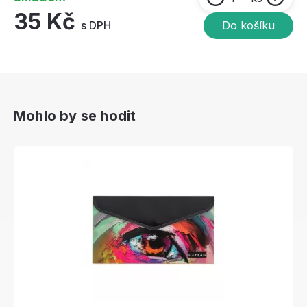
35 Kč
s DPH
Do košíku
Mohlo by se hodit