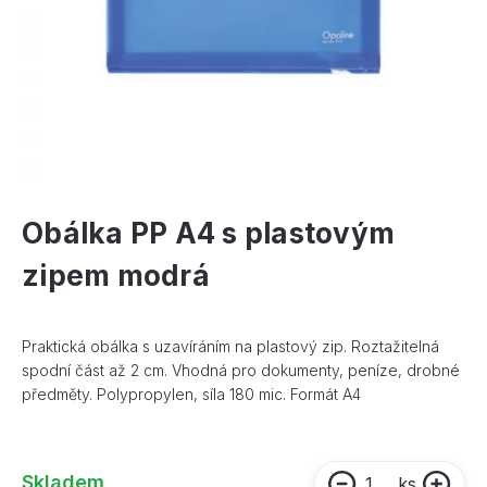
Obálka PP A4 s plastovým
zipem modrá
Praktická obálka s uzavíráním na plastový zip. Roztažitelná
spodní část až 2 cm. Vhodná pro dokumenty, peníze, drobné
předměty. Polypropylen, síla 180 mic. Formát A4
Skladem
ks