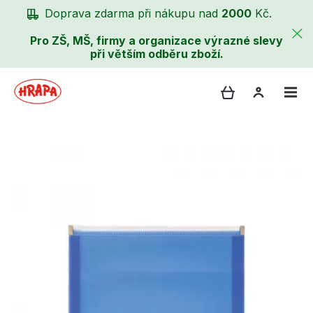
Doprava zdarma při nákupu nad
2000
Kč.
Pro ZŠ, MŠ, firmy a organizace výrazné slevy
při větším odběru zboží.