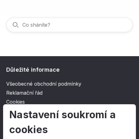
Důležité informace
Všeobecné obchodní podmínky
Reklamační řád
Cookies
Ochrana osobních údajů
Nastavení soukromí a
cookies
O společnosti