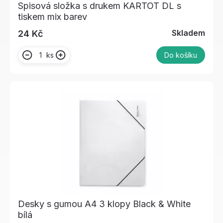
Spisová složka s drukem KARTOT DL s
tiskem mix barev
Skladem
24 Kč
ks
Do košíku
Desky s gumou A4 3 klopy Black & White
bílá