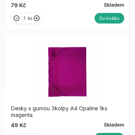
Skladem
79 Kč
ks
Do košíku
Desky s gumou 3kolpy A4 Opaline 1ks
magenta
Skladem
49 Kč