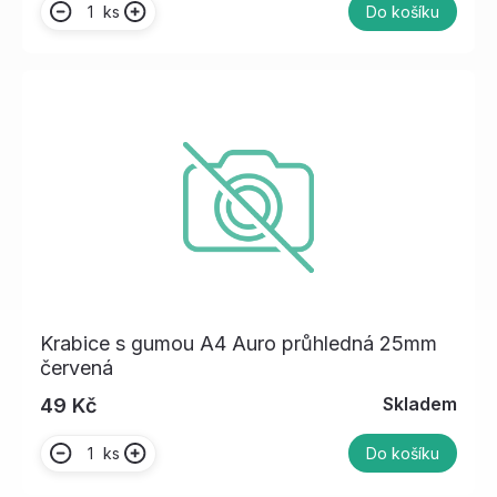
ks
Do košíku
Krabice s gumou A4 Auro průhledná 25mm
červená
Skladem
49 Kč
ks
Do košíku