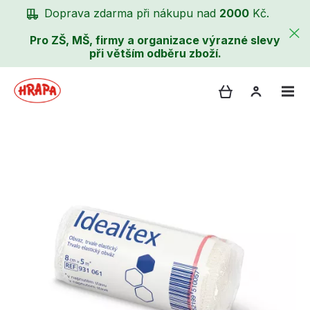
Doprava zdarma při nákupu nad
2000
Kč.
Pro ZŠ, MŠ, firmy a organizace výrazné slevy
při větším odběru zboží.