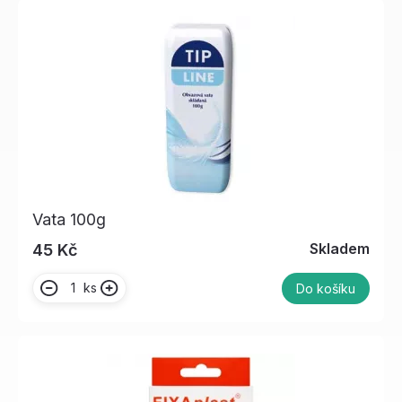
Vata 100g
Skladem
45 Kč
ks
Do košíku