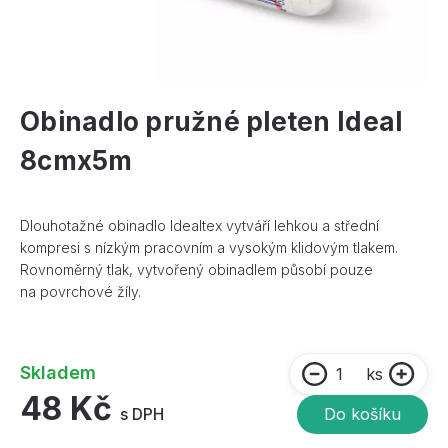
Obinadlo pružné pleten Ideal
8cmx5m
Dlouhotažné obinadlo Idealtex vytváří lehkou a střední
kompresi s nízkým pracovním a vysokým klidovým tlakem.
Rovnoměrný tlak, vytvořený obinadlem působí pouze
na povrchové žíly.
Skladem
ks
48 Kč
s DPH
Do košíku