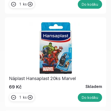
ks
Do košíku
Náplast Hansaplast 20ks Marvel
Skladem
69 Kč
ks
Do košíku