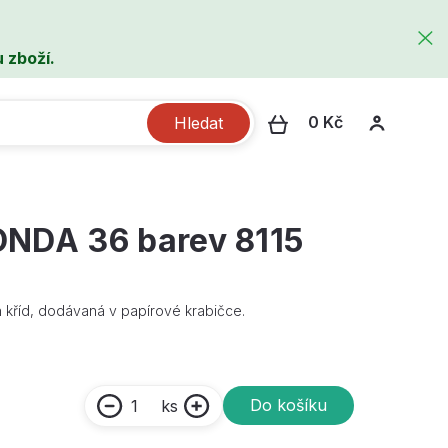
 zboží.
0 Kč
Hledat
ONDA 36 barev 8115
kříd, dodávaná v papírové krabičce.
Do košíku
ks