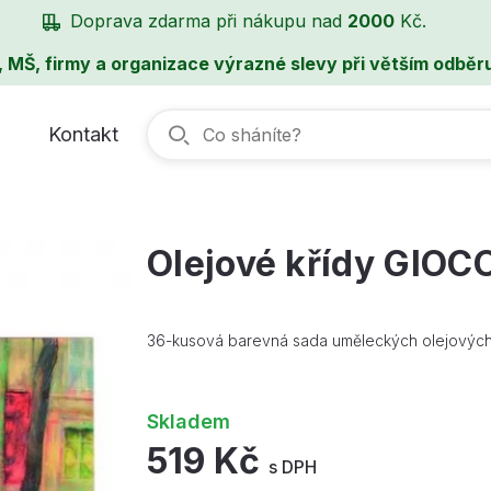
Doprava zdarma při nákupu nad
2000
Kč.
, MŠ, firmy a organizace výrazné slevy při větším odběru
Kontakt
Olejové křídy GIOC
36-kusová barevná sada uměleckých olejových 
Skladem
519 Kč
s DPH