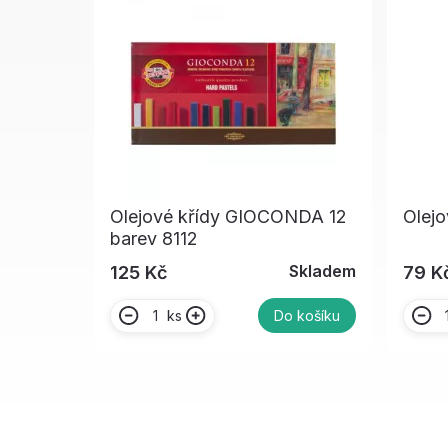
Olejové křídy GIOCONDA 12
Olejo
barev 8112
Skladem
125 Kč
79 K
ks
Do košíku