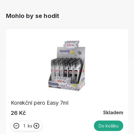
Mohlo by se hodit
Korekční pero Easy 7ml
Skladem
26 Kč
ks
Do košíku