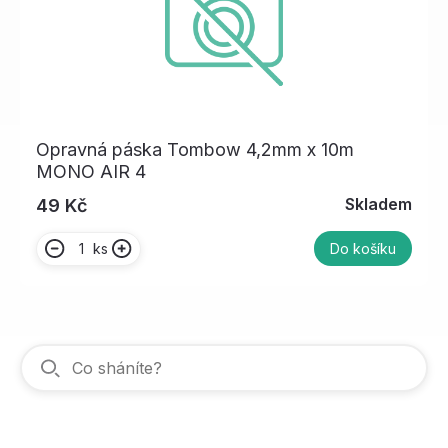
Opravná páska Tombow 4,2mm x 10m
MONO AIR 4
Skladem
49 Kč
ks
Do košíku