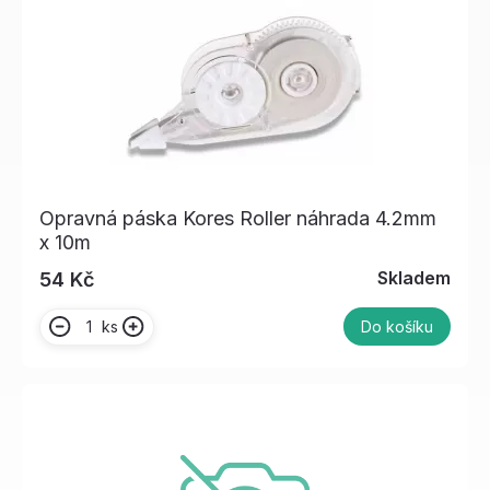
Opravná páska Kores Roller náhrada 4.2mm
x 10m
Skladem
54 Kč
ks
Do košíku