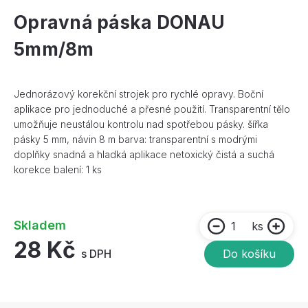
Opravná páska DONAU
5mm/8m
Jednorázový korekční strojek pro rychlé opravy. Boční
aplikace pro jednoduché a přesné použití. Transparentní tělo
umožňuje neustálou kontrolu nad spotřebou pásky. šířka
pásky 5 mm, návin 8 m barva: transparentní s modrými
doplňky snadná a hladká aplikace netoxický čistá a suchá
korekce balení: 1 ks
Skladem
ks
28 Kč
s DPH
Do košíku