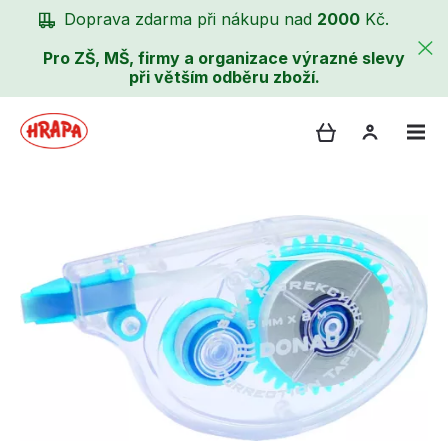
Doprava zdarma při nákupu nad
2000
Kč.
Pro ZŠ, MŠ, firmy a organizace výrazné slevy
při větším odběru zboží.