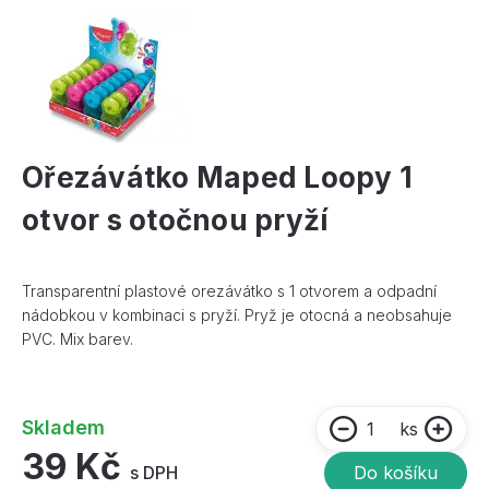
Ořezávátko Maped Loopy 1
otvor s otočnou pryží
Transparentní plastové orezávátko s 1 otvorem a odpadní
nádobkou v kombinaci s pryží. Pryž je otocná a neobsahuje
PVC. Mix barev.
Skladem
ks
39 Kč
s DPH
Do košíku