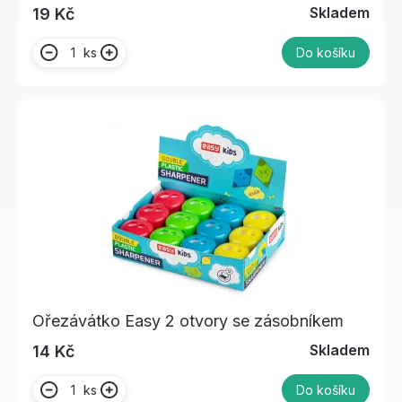
Skladem
19 Kč
ks
Do košíku
Ořezávátko Easy 2 otvory se zásobníkem
Skladem
14 Kč
ks
Do košíku