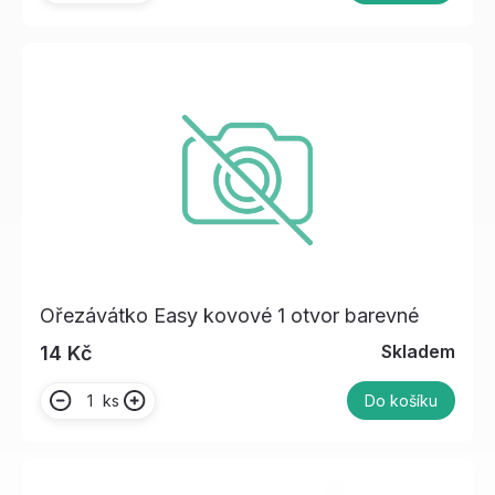
Ořezávátko Easy kovové 1 otvor barevné
Skladem
14 Kč
ks
Do košíku