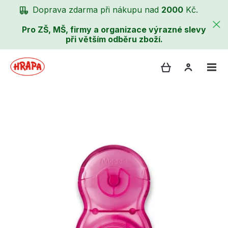
Doprava zdarma při nákupu nad
2000
Kč.
Pro ZŠ, MŠ, firmy a organizace výrazné slevy
při větším odběru zboží.