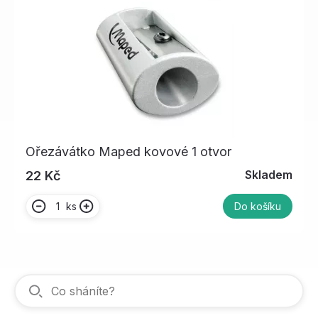
Ořezávátko Maped kovové 1 otvor
Skladem
22 Kč
ks
Do košíku