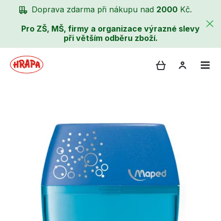
Doprava zdarma při nákupu nad
2000
Kč.
Pro ZŠ, MŠ, firmy a organizace výrazné slevy
při větším odběru zboží.