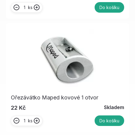
ks
Do košíku
Ořezávátko Maped kovové 1 otvor
Skladem
22 Kč
ks
Do košíku