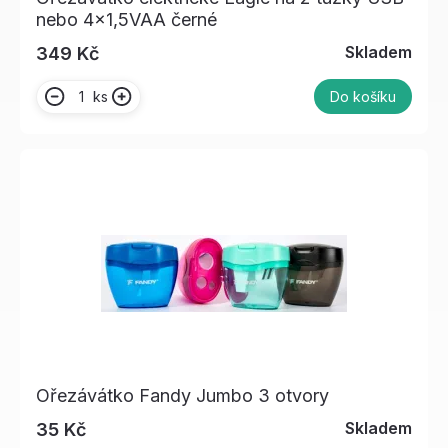
nebo 4x1,5VAA černé
Skladem
349 Kč
ks
Do košíku
Ořezávátko Fandy Jumbo 3 otvory
Skladem
35 Kč