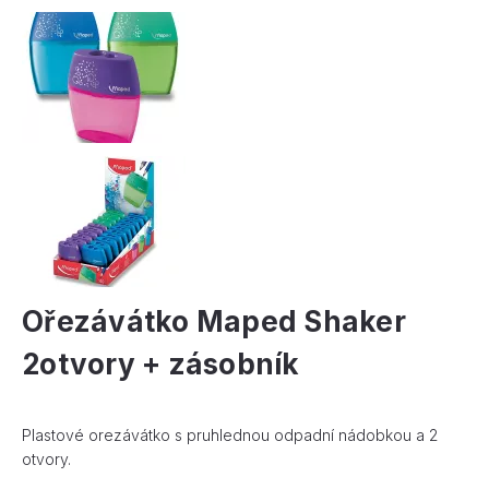
Ořezávátko Maped Shaker
2otvory + zásobník
Plastové orezávátko s pruhlednou odpadní nádobkou a 2
otvory.