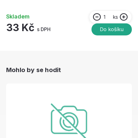
Skladem
ks
33 Kč
s DPH
Do košíku
Mohlo by se hodit