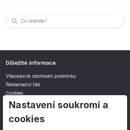
Důležité informace
Všeobecné obchodní podmínky
Reklamační řád
Cookies
Ochrana osobních údajů
Nastavení soukromí a
cookies
O společnosti