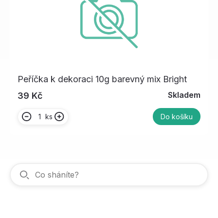
Peříčka k dekoraci 10g barevný mix Bright
Skladem
39 Kč
ks
Do košíku