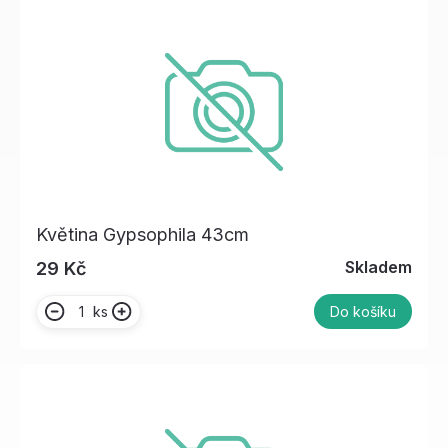
Květina Gypsophila 43cm
Skladem
29 Kč
ks
Do košíku