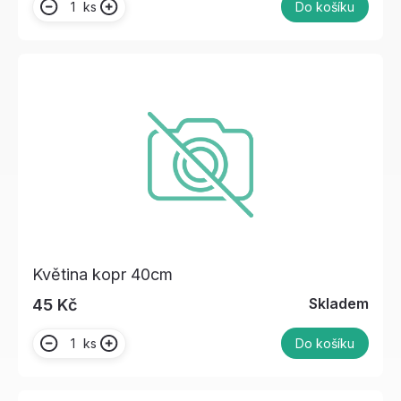
ks
Do košíku
Květina kopr 40cm
Skladem
45 Kč
ks
Do košíku