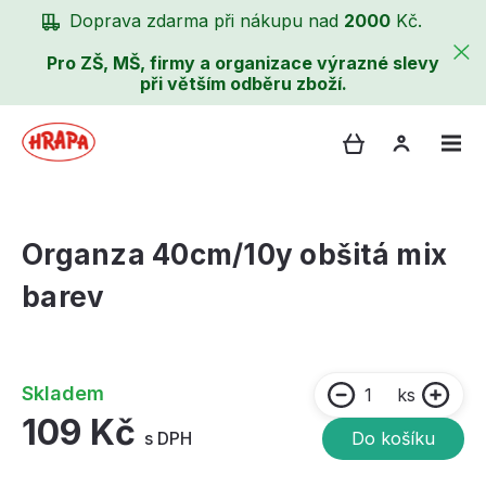
Doprava zdarma při nákupu nad
2000
Kč.
Pro ZŠ, MŠ, firmy a organizace výrazné slevy
při větším odběru zboží.
Organza 40cm/10y obšitá mix
barev
Skladem
ks
109 Kč
s DPH
Do košíku