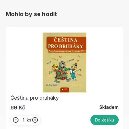
Mohlo by se hodit
Čeština pro druháky
Skladem
69 Kč
ks
Do košíku