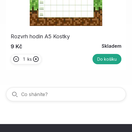
Rozvrh hodin A5 Kostky
Skladem
9 Kč
ks
Do košíku