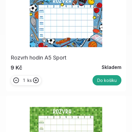
Rozvrh hodin A5 Sport
Skladem
9 Kč
ks
Do košíku