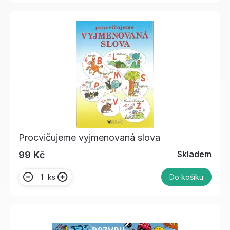
Procvičujeme vyjmenovaná slova
Skladem
99 Kč
ks
Do košíku