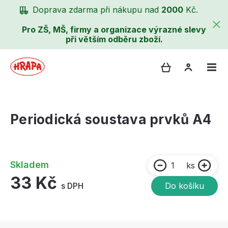
Doprava zdarma při nákupu nad
2000
Kč.
Pro ZŠ, MŠ, firmy a organizace výrazné slevy
při větším odběru zboží.
Periodická soustava prvků A4
Skladem
ks
33 Kč
s DPH
Do košíku