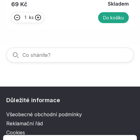
Skladem
69 Kč
ks
Do košíku
Důležité informace
Všeobecné obchodní podmínky
Reklamační řád
Cookies