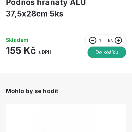
Podnos hranatý ALU
37,5x28cm 5ks
Skladem
ks
155 Kč
s DPH
Do košíku
Mohlo by se hodit