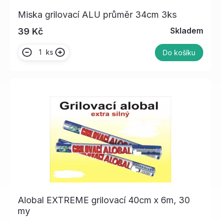
Miska grilovací ALU průměr 34cm 3ks
Skladem
39 Kč
ks
Do košíku
Alobal EXTREME grilovací 40cm x 6m, 30
my