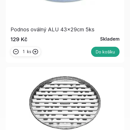
Podnos oválný ALU 43x29cm 5ks
Skladem
129 Kč
ks
Do košíku