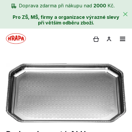
Doprava zdarma při nákupu nad
2000
Kč.
Pro ZŠ, MŠ, firmy a organizace výrazné slevy
při větším odběru zboží.