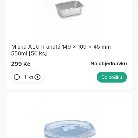
Miska ALU hranatá 149 x 109 x 45 mm
550ml [50 ks]
Na objednávku
299 Kč
ks
Do košíku