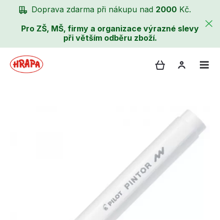
Doprava zdarma při nákupu nad
2000
Kč.
Pro ZŠ, MŠ, firmy a organizace výrazné slevy
při větším odběru zboží.