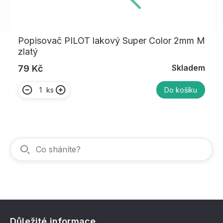
Popisovač PILOT lakový Super Color 2mm M
zlatý
Skladem
79 Kč
ks
Do košíku
Důležité informace