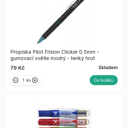
Propiska Pilot Frixion Clicker 0.5mm -
gumovací světle modrý - tenký hrot
Skladem
79 Kč
ks
Do košíku