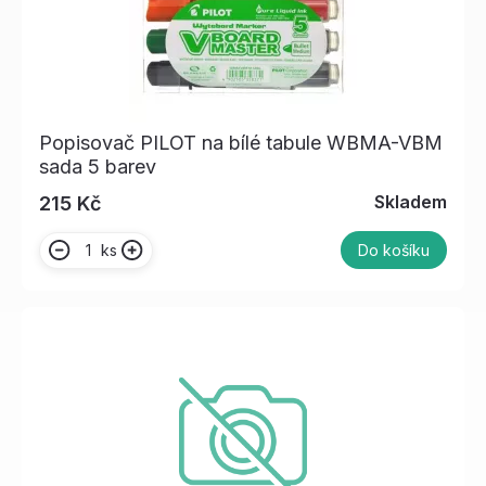
Popisovač PILOT na bílé tabule WBMA-VBM
sada 5 barev
Skladem
215 Kč
ks
Do košíku