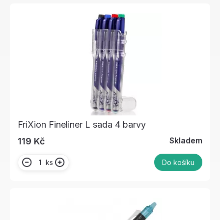
FriXion Fineliner L sada 4 barvy
Skladem
119 Kč
ks
Do košíku