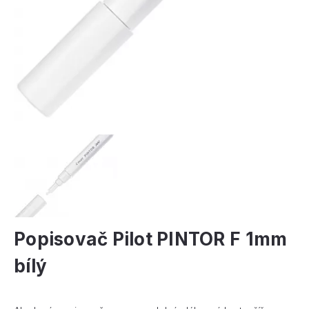
Popisovač Pilot PINTOR F 1mm
bílý