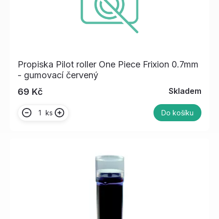
Propiska Pilot roller One Piece Frixion 0.7mm
- gumovací červený
Skladem
69 Kč
ks
Do košíku