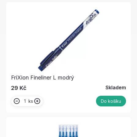
FriXion Fineliner L modrý
Skladem
29 Kč
ks
Do košíku