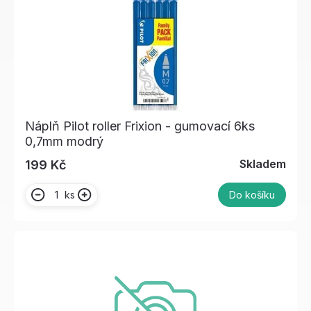
Náplň Pilot roller Frixion - gumovací 6ks
0,7mm modrý
Skladem
199 Kč
ks
Do košíku