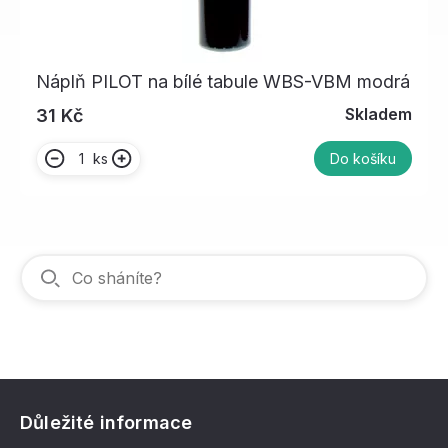
Náplň PILOT na bílé tabule WBS-VBM modrá
Skladem
31 Kč
ks
Do košíku
Důležité informace