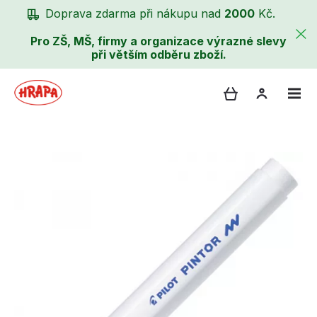
Doprava zdarma při nákupu nad
2000
Kč.
Pro ZŠ, MŠ, firmy a organizace výrazné slevy
při větším odběru zboží.