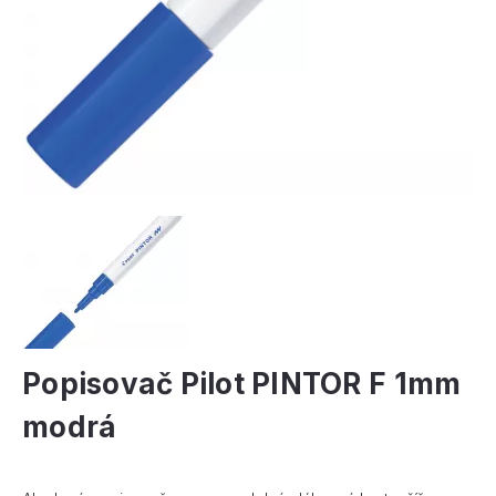
Popisovač Pilot PINTOR F 1mm
modrá