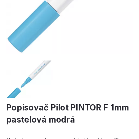
Popisovač Pilot PINTOR F 1mm
pastelová modrá