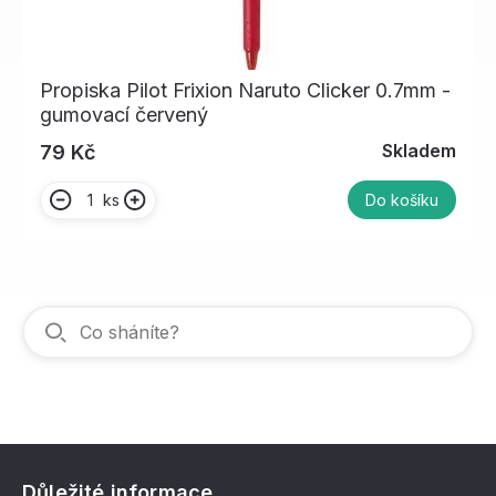
Propiska Pilot Frixion Naruto Clicker 0.7mm -
gumovací červený
Skladem
79 Kč
ks
Do košíku
Důležité informace