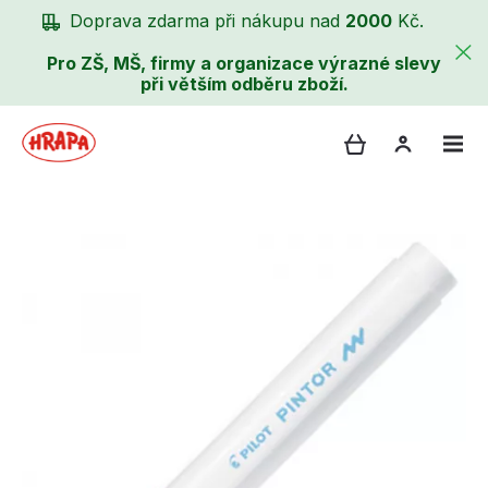
Doprava zdarma při nákupu nad
2000
Kč.
Pro ZŠ, MŠ, firmy a organizace výrazné slevy
při větším odběru zboží.