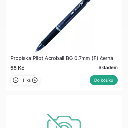
Propiska Pilot Acroball BG 0,7mm (F) černá
Skladem
55 Kč
ks
Do košíku