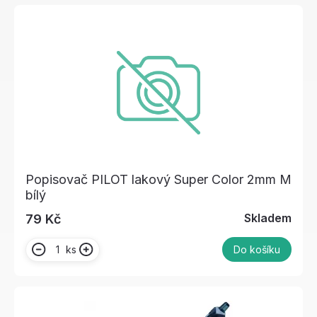
Popisovač PILOT lakový Super Color 2mm M
bílý
Skladem
79 Kč
ks
Do košíku