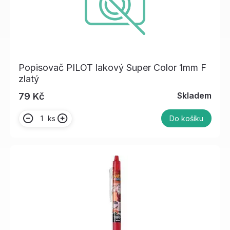
Popisovač PILOT lakový Super Color 1mm F
zlatý
Skladem
79 Kč
ks
Do košíku