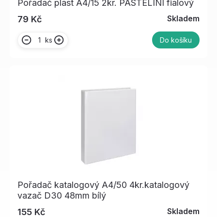
Pořadač plast A4/15 2kr. PASTELINI fialový
Skladem
79 Kč
ks
Do košíku
Pořadač katalogový A4/50 4kr.katalogový
vazač D30 48mm bílý
Skladem
155 Kč