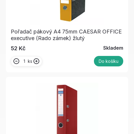
Pořadač pákový A4 75mm CAESAR OFFICE
executive (Rado zámek) žlutý
Skladem
52 Kč
ks
Do košíku