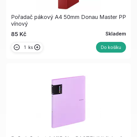
Pořadač pákový A4 50mm Donau Master PP
vínový
Skladem
85 Kč
ks
Do košíku