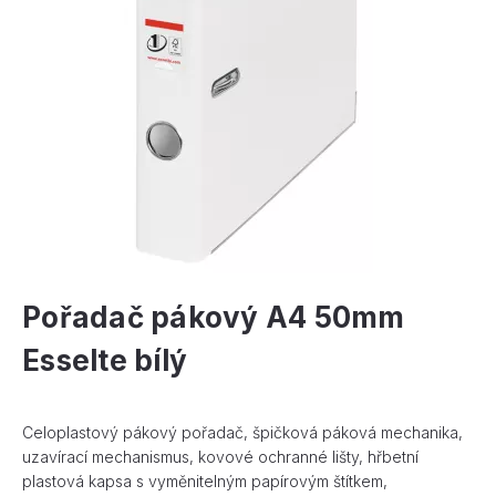
Pořadač pákový A4 50mm
Esselte bílý
Celoplastový pákový pořadač, špičková páková mechanika,
uzavírací mechanismus, kovové ochranné lišty, hřbetní
plastová kapsa s vyměnitelným papírovým štítkem,