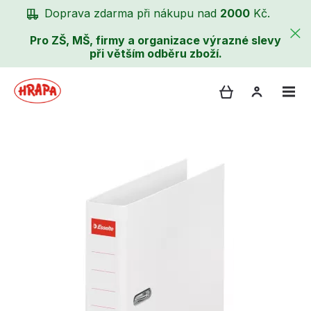
Doprava zdarma při nákupu nad
2000
Kč.
Pro ZŠ, MŠ, firmy a organizace výrazné slevy
při větším odběru zboží.