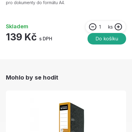
pro dokumenty do formátu A4.
Skladem
ks
139 Kč
s DPH
Do košíku
Mohlo by se hodit