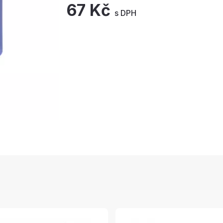
67 Kč
s DPH