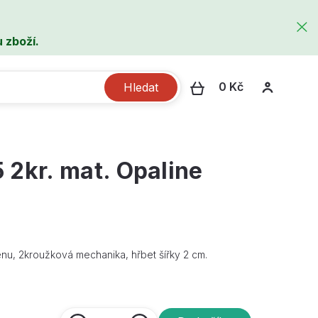
 zboží.
0 Kč
Hledat
 2kr. mat. Opaline
nu, 2kroužková mechanika, hřbet šířky 2 cm.