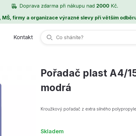
Doprava zdarma při nákupu nad
2000
Kč.
, MŠ, firmy a organizace výrazné slevy při větším odběru
Kontakt
Pořadač plast A4/15
modrá
Kroužkový pořadač z extra silného polypropyle
Skladem