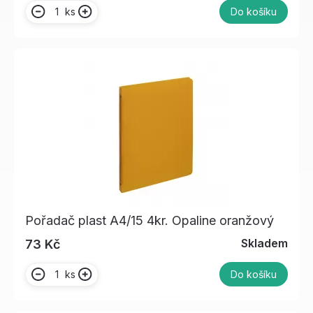
ks
Do košíku
Pořadač plast A4/15 4kr. Opaline oranžový
Skladem
73 Kč
ks
Do košíku