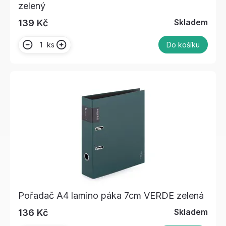
zelený
Skladem
139 Kč
ks
Do košíku
Pořadač A4 lamino páka 7cm VERDE zelená
Skladem
136 Kč