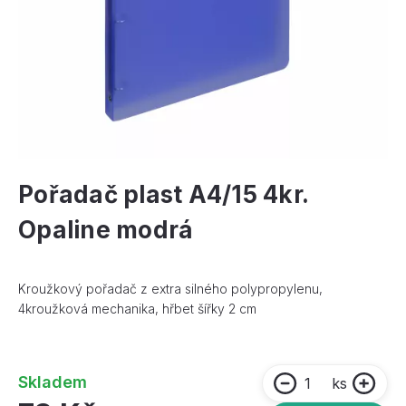
Pořadač plast A4/15 4kr.
Opaline modrá
Kroužkový pořadač z extra silného polypropylenu,
4kroužková mechanika, hřbet šířky 2 cm
Skladem
ks