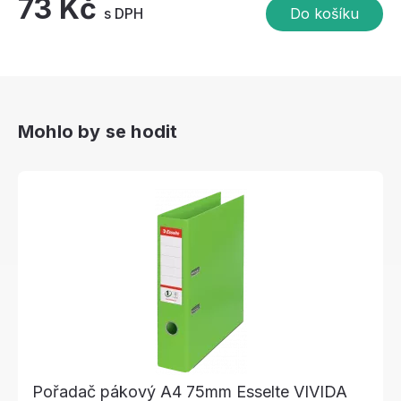
73 Kč
s DPH
Do košíku
Mohlo by se hodit
Pořadač pákový A4 75mm Esselte VIVIDA