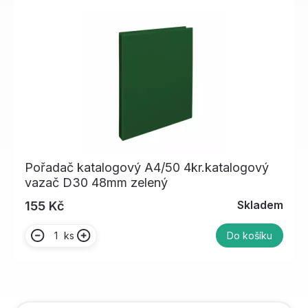
Pořadač katalogový A4/50 4kr.katalogový
vazač D30 48mm zelený
Skladem
155 Kč
ks
Do košíku