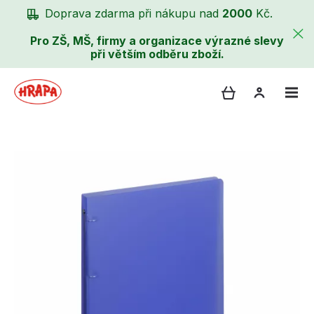
Doprava zdarma při nákupu nad
2000
Kč.
Pro ZŠ, MŠ, firmy a organizace výrazné slevy
při větším odběru zboží.