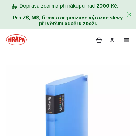
Doprava zdarma při nákupu nad
2000
Kč.
Pro ZŠ, MŠ, firmy a organizace výrazné slevy
při větším odběru zboží.