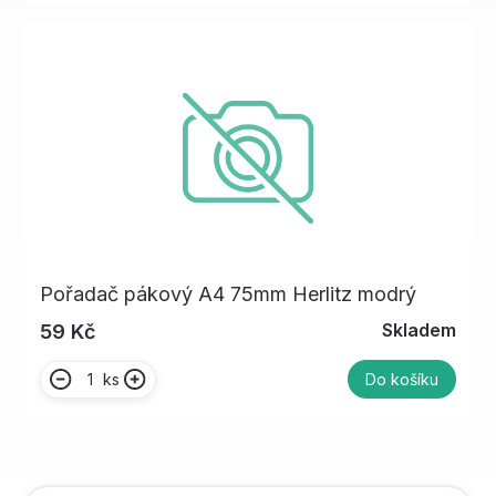
Pořadač pákový A4 75mm Herlitz modrý
Skladem
59 Kč
ks
Do košíku