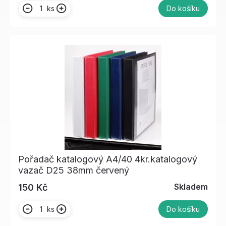
ks
Do košíku
Pořadač katalogový A4/40 4kr.katalogový
vazač D25 38mm červený
Skladem
150 Kč
ks
Do košíku