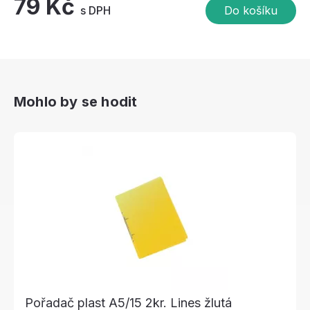
79 Kč
s DPH
Do košíku
Mohlo by se hodit
Pořadač plast A5/15 2kr. Lines žlutá