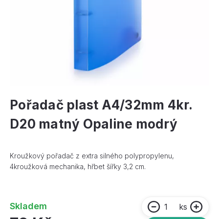
Pořadač plast A4/32mm 4kr.
D20 matný Opaline modrý
Kroužkový pořadač z extra silného polypropylenu,
4kroužková mechanika, hřbet šířky 3,2 cm.
Skladem
ks