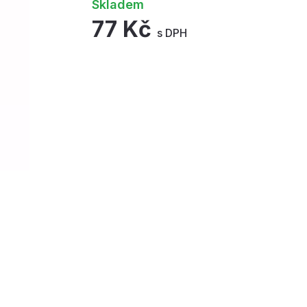
Skladem
77 Kč
s DPH