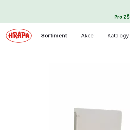
Pro ZŠ
Sortiment
Akce
Katalogy