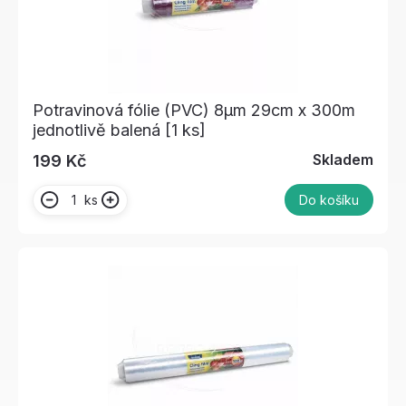
Potravinová fólie (PVC) 8µm 29cm x 300m
jednotlivě balená [1 ks]
Skladem
199 Kč
ks
Do košíku