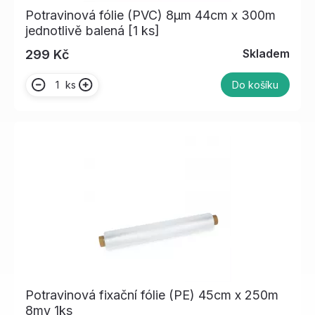
Potravinová fólie (PVC) 8µm 44cm x 300m
jednotlivě balená [1 ks]
Skladem
299 Kč
ks
Do košíku
Potravinová fixační fólie (PE) 45cm x 250m
8my 1ks