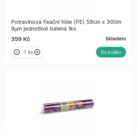
Potravinová fixační fólie (PE) 59cm x 300m
9µm jednotlivě balená 1ks
Skladem
359 Kč
ks
Do košíku