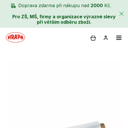
Doprava zdarma při nákupu nad
2000
Kč.
Pro ZŠ, MŠ, firmy a organizace výrazné slevy
při větším odběru zboží.