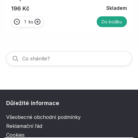
Skladem
196 Kč
ks
Do košíku
Důležité informace
Všeobecné obchodní podmínky
Reklamační řád
Cookies