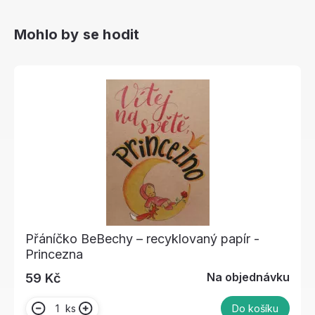
Mohlo by se hodit
Přáníčko BeBechy – recyklovaný papír -
Princezna
Na objednávku
59 Kč
ks
Do košíku