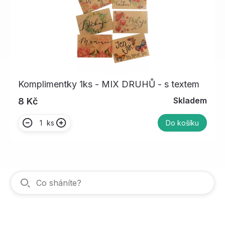
Komplimentky 1ks - MIX DRUHŮ - s textem
Skladem
8 Kč
ks
Do košíku