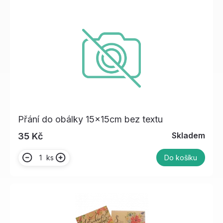
Přání do obálky 15x15cm bez textu
Skladem
35 Kč
ks
Do košíku