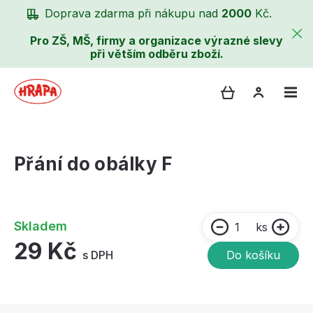
Doprava zdarma při nákupu nad
2000
Kč.
Pro ZŠ, MŠ, firmy a organizace výrazné slevy
při větším odběru zboží.
Přání do obálky F
Skladem
ks
29 Kč
s DPH
Do košíku