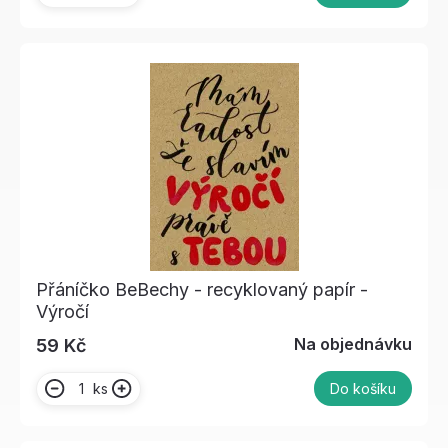
Přáníčko BeBechy - recyklovaný papír -
Výročí
Na objednávku
59 Kč
ks
Do košíku