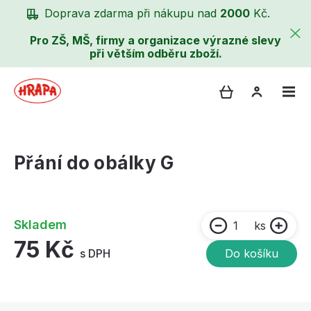
Doprava zdarma při nákupu nad
2000
Kč.
Pro ZŠ, MŠ, firmy a organizace výrazné slevy
při větším odběru zboží.
Přání do obálky G
Skladem
ks
75 Kč
s DPH
Do košíku