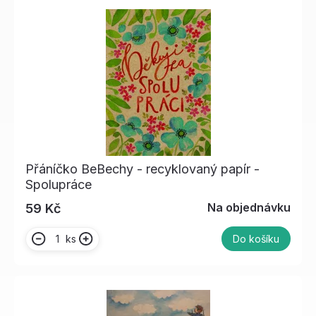
Přáníčko BeBechy - recyklovaný papír -
Spolupráce
Na objednávku
59 Kč
ks
Do košíku