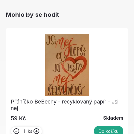
Mohlo by se hodit
Přáníčko BeBechy - recyklovaný papír - Jsi
nej
Skladem
59 Kč
ks
Do košíku