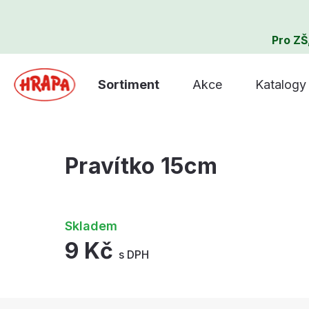
Pro ZŠ
Sortiment
Akce
Katalogy
Pravítko 15cm
Skladem
9 Kč
s DPH