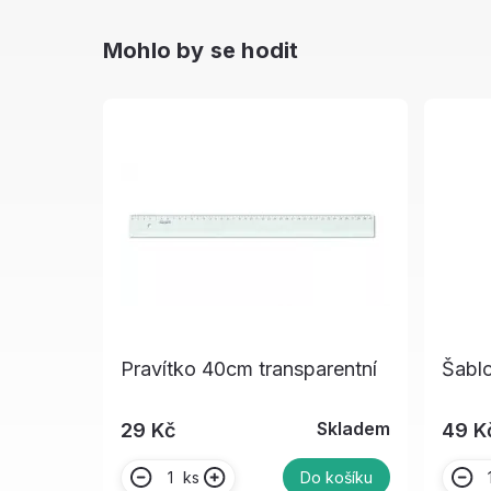
Mohlo by se hodit
Pravítko 40cm transparentní
Šabl
Skladem
29 Kč
49 K
ks
Do košíku