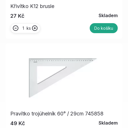
Křivítko K12 brusle
Skladem
27 Kč
ks
Do košíku
Pravítko trojúhelník 60° / 29cm 745858
Skladem
49 Kč