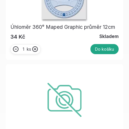
Úhloměr 360° Maped Graphic průměr 12cm
Skladem
34 Kč
ks
Do košíku