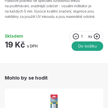
Plastové pravítko se speciální ozdobnou linkou
na podtrhávání, snadnější odečet - vizuální indikátor je
na každých 5 mm. Vysoce kvalitní značení, stupnice jsou
natištěny za použití UV inkoustu a jsou maximálně odolné.
Skladem
ks
19 Kč
s DPH
Do košíku
Mohlo by se hodit