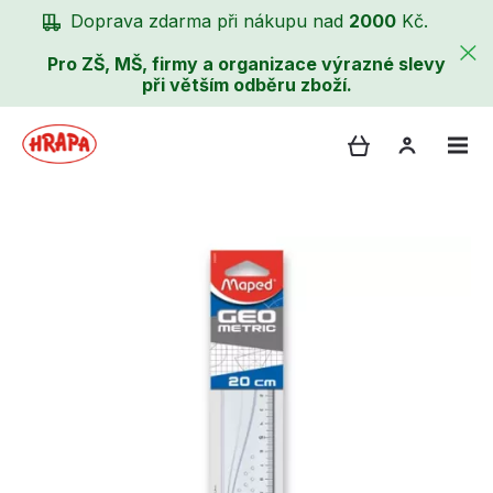
Doprava zdarma při nákupu nad
2000
Kč.
Pro ZŠ, MŠ, firmy a organizace výrazné slevy
při větším odběru zboží.