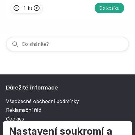
ks
Do košíku
Důležité informace
Všeobecné obchodní podmínky
Reklamační řád
Cookies
Ochrana osobních údajů
Nastavení soukromí a