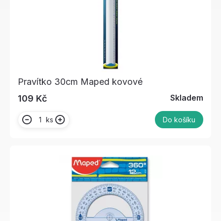
Pravítko 30cm Maped kovové
Skladem
109 Kč
ks
Do košíku