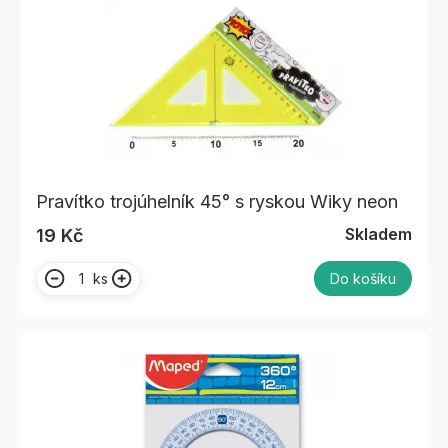
Pravítko trojúhelník 45° s ryskou Wiky neon
Skladem
19 Kč
ks
Do košíku