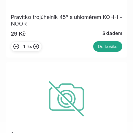
Pravítko trojúhelník 45° s uhloměrem KOH-I -
NOOR
Skladem
29 Kč
ks
Do košíku