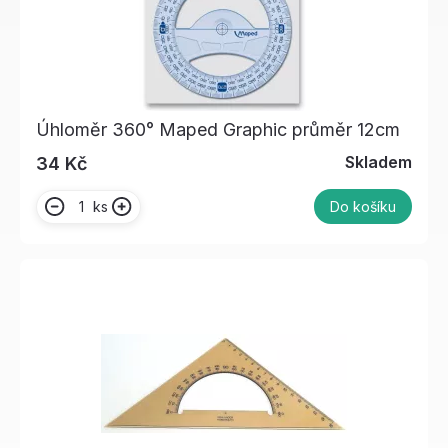
Úhloměr 360° Maped Graphic průměr 12cm
Skladem
34 Kč
ks
Do košíku