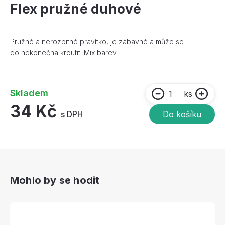
Flex pružné duhové
Pružné a nerozbitné pravítko, je zábavné a může se
do nekonečna kroutit! Mix barev.
Skladem
ks
34 Kč
s DPH
Do košíku
Mohlo by se hodit