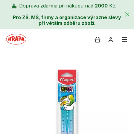
Doprava zdarma při nákupu nad
2000
Kč.
Pro ZŠ, MŠ, firmy a organizace výrazné slevy
při větším odběru zboží.