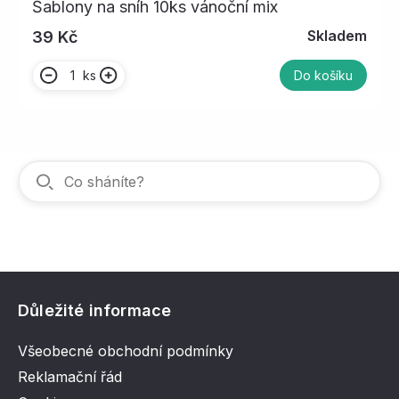
Šablony na sníh 10ks vánoční mix
Skladem
39 Kč
ks
Do košíku
Důležité informace
Všeobecné obchodní podmínky
Reklamační řád