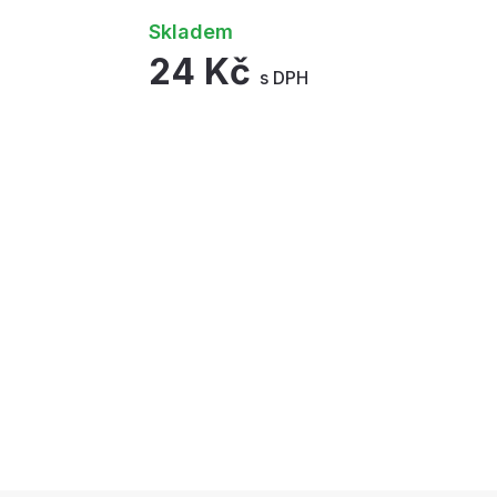
Skladem
24 Kč
s DPH