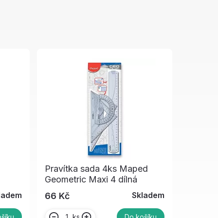
Pravítka sada 4ks Maped
Geometric Maxi 4 dílná
ladem
Skladem
66 Kč
ks
šíku
Do košíku