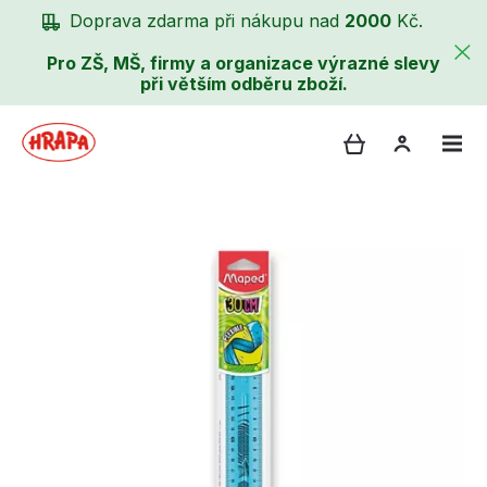
Doprava zdarma při nákupu nad
2000
Kč.
Pro ZŠ, MŠ, firmy a organizace výrazné slevy
při větším odběru zboží.