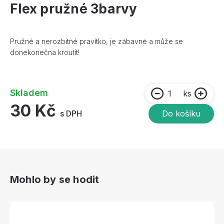
Flex pružné 3barvy
Pružné a nerozbitné pravítko, je zábavné a může se
donekonečna kroutit!
Skladem
ks
30 Kč
s DPH
Do košíku
Mohlo by se hodit