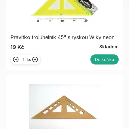
Pravítko trojúhelník 45° s ryskou Wiky neon
Skladem
19 Kč
ks
Do košíku