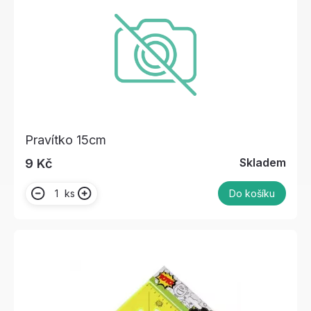
Pravítko 15cm
Skladem
9 Kč
ks
Do košíku