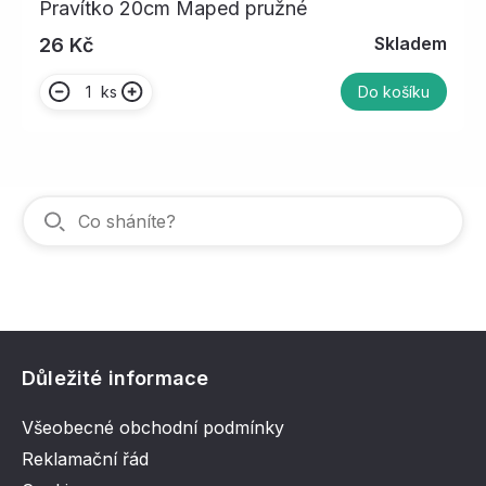
Pravítko 20cm Maped pružné
Skladem
26 Kč
ks
Do košíku
Důležité informace
Všeobecné obchodní podmínky
Reklamační řád