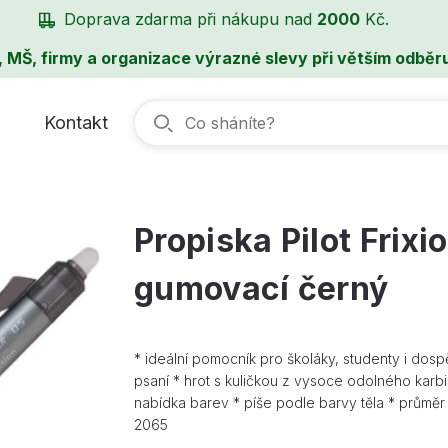
Doprava zdarma při nákupu nad
2000
Kč.
, MŠ, firmy a organizace výrazné slevy při větším odběru
Kontakt
Propiska Pilot Frixi
gumovací černý
* ideální pomocník pro školáky, studenty i d
psaní * hrot s kuličkou z vysoce odolného karb
nabídka barev * píše podle barvy těla * průměr 
2065