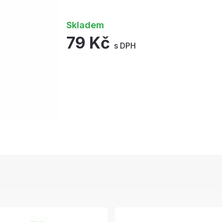
Skladem
79 Kč
s DPH