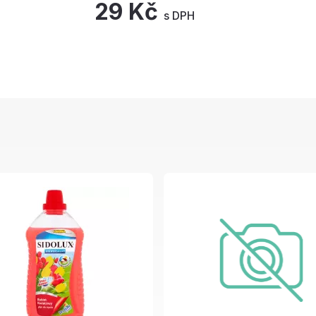
29 Kč
s DPH