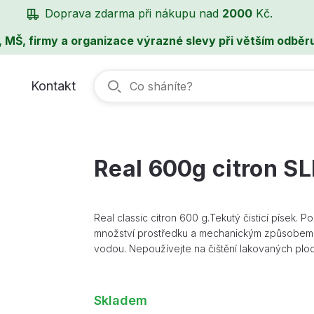
Doprava zdarma při nákupu nad
2000
Kč.
, MŠ, firmy a organizace výrazné slevy při větším odběru
Kontakt
Real 600g citron S
Real classic citron 600 g.Tekutý čisticí písek. P
množství prostředku a mechanickým způsobem o
vodou. Nepoužívejte na čištění lakovaných ploc
Skladem