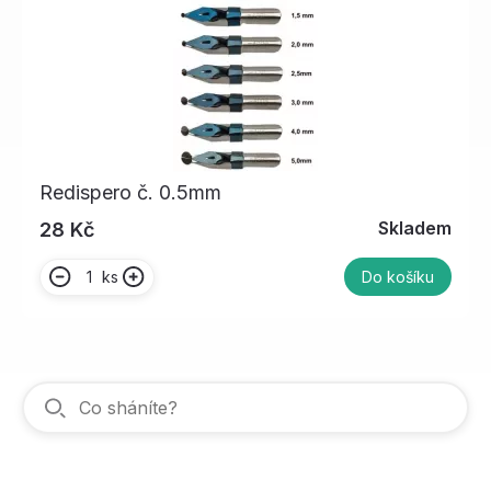
Redispero č. 0.5mm
Skladem
28 Kč
ks
Do košíku