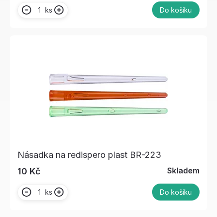
ks
Do košíku
Násadka na redispero plast BR-223
Skladem
10 Kč
ks
Do košíku