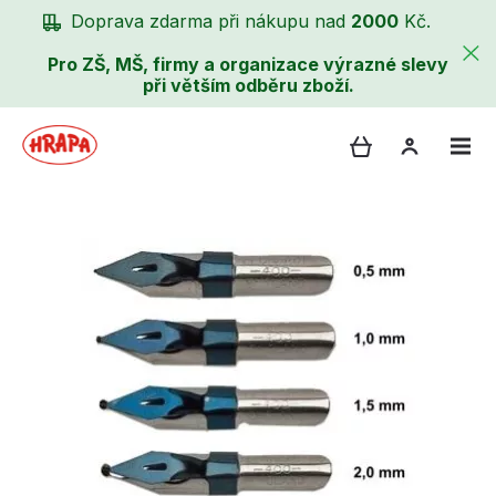
Doprava zdarma při nákupu nad
2000
Kč.
Pro ZŠ, MŠ, firmy a organizace výrazné slevy
při větším odběru zboží.