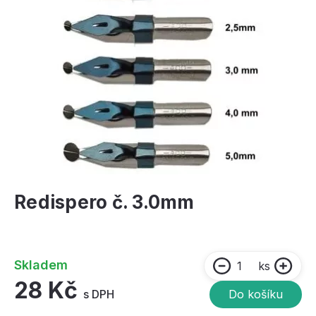
Redispero č. 3.0mm
Skladem
ks
28 Kč
s DPH
Do košíku