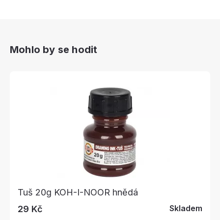
Mohlo by se hodit
Tuš 20g KOH-I-NOOR hnědá
Skladem
29 Kč