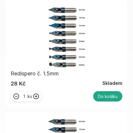
Redispero č. 1.5mm
Skladem
28 Kč
ks
Do košíku