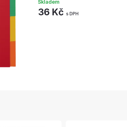
Skladem
36 Kč
s DPH