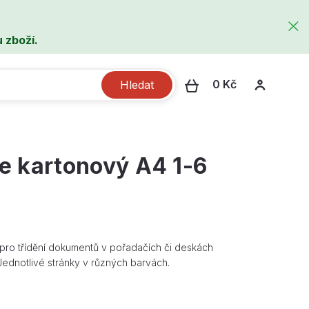
 zboží.
0 Kč
Hledat
e kartonový A4 1-6
pro třídění dokumentů v pořadačích či deskách
 Jednotlivé stránky v různých barvách.