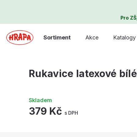
Pro ZŠ
Sortiment
Akce
Katalogy
Rukavice latexové bíl
Skladem
379 Kč
s DPH