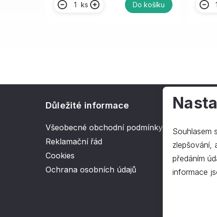
ks
Do košíku
Nasta
Důležité informace
O spol
Všeobecné obchodní podmínky
Kontakt
Souhlasem s
Reklamační řád
O nás
zlepšování, ana
Cookies
předáním úd
Ochrana osobních údajů
informace js