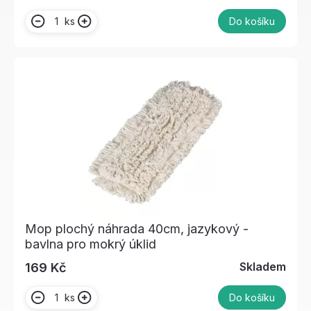
ks
Do košíku
Mop plochý náhrada 40cm, jazykový -
bavlna pro mokrý úklid
Skladem
169 Kč
ks
Do košíku