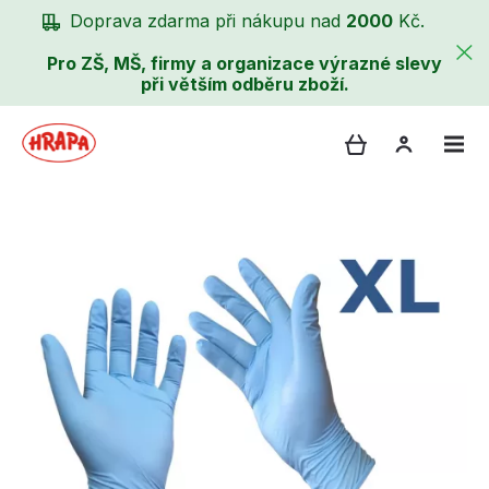
Doprava zdarma při nákupu nad
2000
Kč.
Pro ZŠ, MŠ, firmy a organizace výrazné slevy
při větším odběru zboží.