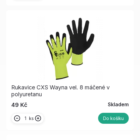
Rukavice CXS Wayna vel. 8 máčené v
polyuretanu
Skladem
49 Kč
ks
Do košíku