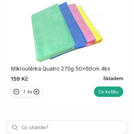
Mikroutěrka Quatro 270g 50x60cm 4ks
Skladem
159 Kč
ks
Do košíku