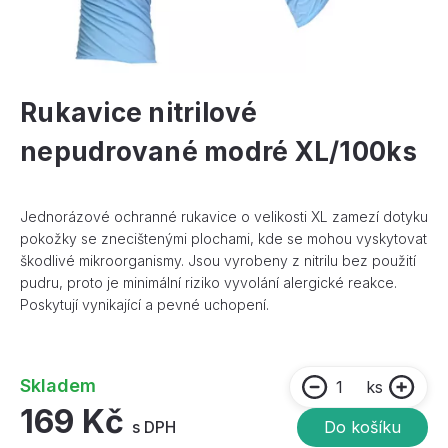
Rukavice nitrilové
nepudrované modré XL/100ks
Jednorázové ochranné rukavice o velikosti XL zamezí dotyku
pokožky se znecištenými plochami, kde se mohou vyskytovat
škodlivé mikroorganismy. Jsou vyrobeny z nitrilu bez použití
pudru, proto je minimální riziko vyvolání alergické reakce.
Poskytují vynikající a pevné uchopení.
Skladem
ks
169 Kč
s DPH
Do košíku