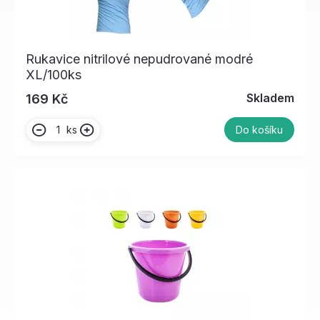
Rukavice nitrilové nepudrované modré
XL/100ks
Skladem
169 Kč
ks
Do košíku