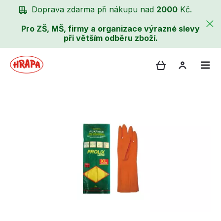
Doprava zdarma při nákupu nad
2000
Kč.
Pro ZŠ, MŠ, firmy a organizace výrazné slevy
při větším odběru zboží.