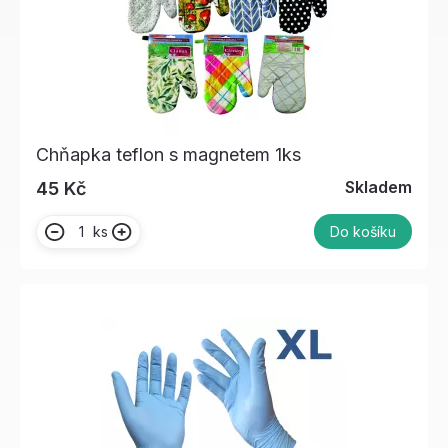
Chňapka teflon s magnetem 1ks
Skladem
45 Kč
ks
Do košíku