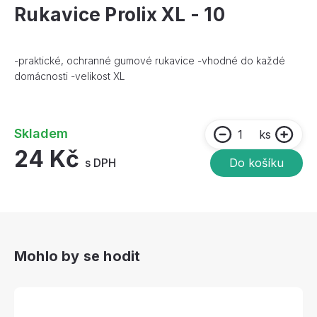
Rukavice Prolix XL - 10
-praktické, ochranné gumové rukavice -vhodné do každé
domácnosti -velikost XL
Skladem
ks
24 Kč
s DPH
Do košíku
Mohlo by se hodit