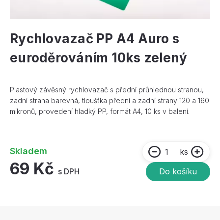
Rychlovazač PP A4 Auro s
euroděrováním 10ks zelený
Plastový závěsný rychlovazač s přední průhlednou stranou,
zadní strana barevná, tloušťka přední a zadní strany 120 a 160
mikronů, provedení hladký PP, formát A4, 10 ks v balení.
Skladem
ks
69 Kč
s DPH
Do košíku