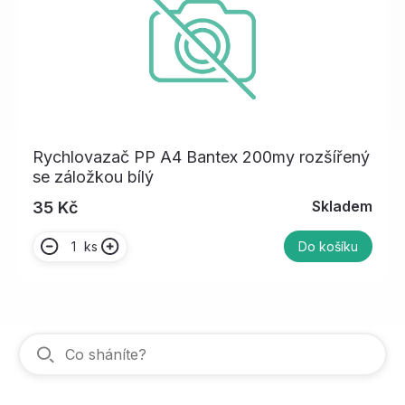
Rychlovazač PP A4 Bantex 200my rozšířený
se záložkou bílý
Skladem
35 Kč
ks
Do košíku