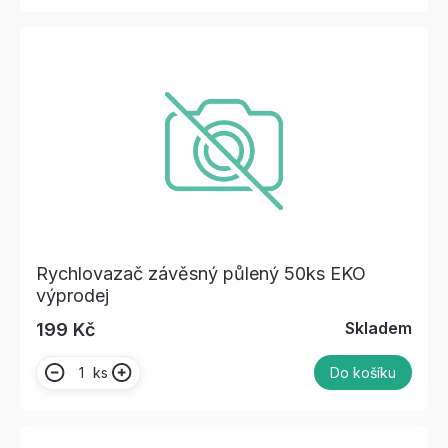
Rychlovazač závěsný půlený 50ks EKO
výprodej
Skladem
199 Kč
ks
Do košíku