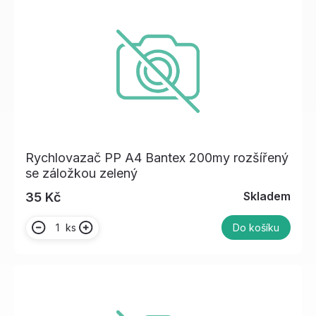
Rychlovazač PP A4 Bantex 200my rozšířený
se záložkou zelený
Skladem
35 Kč
ks
Do košíku