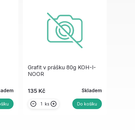
Grafit v prášku 80g KOH-I-
NOOR
ladem
Skladem
135 Kč
ks
šíku
Do košíku