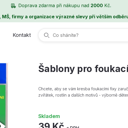
Doprava zdarma při nákupu nad
2000
Kč.
, MŠ, firmy a organizace výrazné slevy při větším odběru
Kontakt
Šablony pro foukací
Chcete, aby se vám kresba foukacími fixy zaru
zvířátek, rostlin a dalších motivů - výborně dět
Skladem
39 Kč