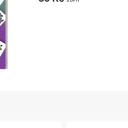
s DPH