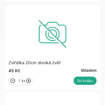
Zvířátka 20cm divoká zvěř
Skladem
45 Kč
ks
Do košíku