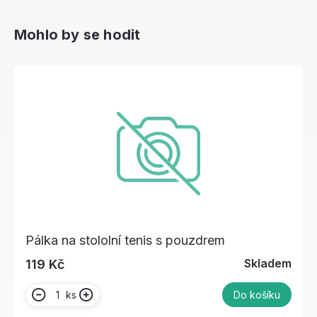
Mohlo by se hodit
Pálka na stololní tenis s pouzdrem
Skladem
119 Kč
ks
Do košíku