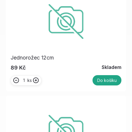
Jednorožec 12cm
Skladem
89 Kč
ks
Do košíku