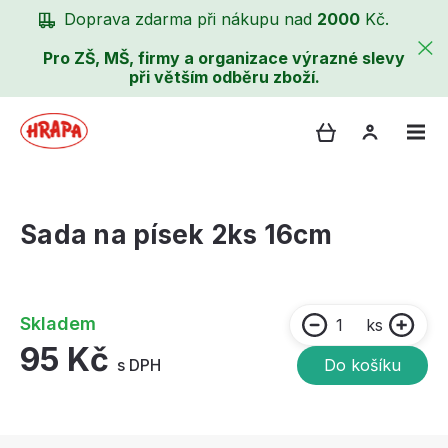
Doprava zdarma při nákupu nad
2000
Kč.
Pro ZŠ, MŠ, firmy a organizace výrazné slevy
při větším odběru zboží.
Sada na písek 2ks 16cm
Skladem
ks
95 Kč
s DPH
Do košíku