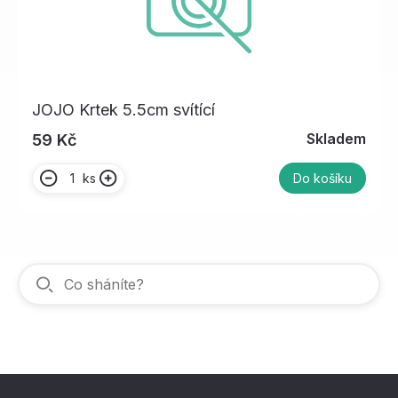
JOJO Krtek 5.5cm svítící
Skladem
59 Kč
ks
Do košíku