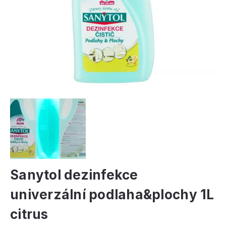
Sanytol dezinfekce
univerzální podlaha&plochy 1L
citrus