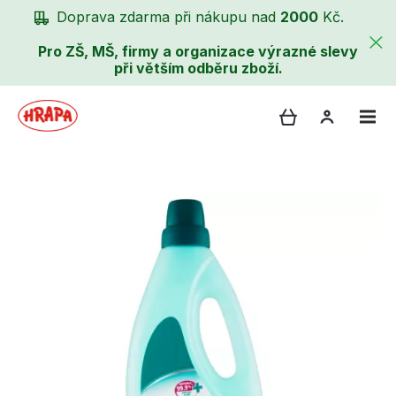
Doprava zdarma při nákupu nad
2000
Kč.
Pro ZŠ, MŠ, firmy a organizace výrazné slevy
při větším odběru zboží.