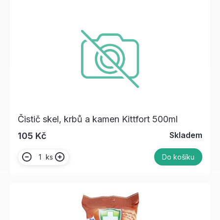
Čistič skel, krbů a kamen Kittfort 500ml
Skladem
105 Kč
ks
Do košíku