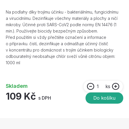
Na podlahy díky trojímu účinku - bakteriálnímu, fungicidnímu
a virucidnímu. Dezinfikuje všechny materiály a plochy a ničí
mikroby. Účinné proti SARS-CoV2 podle normy EN 14476 (1
min.). Používejte biocidy bezpečným způsobem.
Před použitím si vždy přečtěte označení a informace
o přípravku. čistí, dezinfikuje a odmašťuje účinný čistič
v koncentrátu pro domácnost s trojím účinkem biologicky
odbouratelný neobsahuje chlór sveží vůně citrónu objem:
1000 ml
Skladem
ks
109 Kč
s DPH
Do košíku