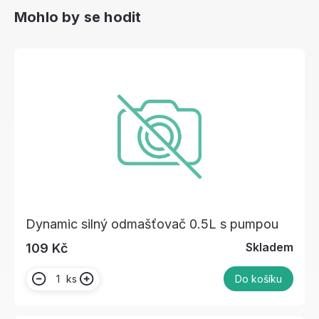
Mohlo by se hodit
Dynamic silný odmašťovač 0.5L s pumpou
Skladem
109 Kč
ks
Do košíku