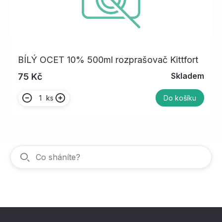
BÍLÝ OCET 10% 500ml rozprašovač Kittfort
Skladem
75 Kč
ks
Do košíku