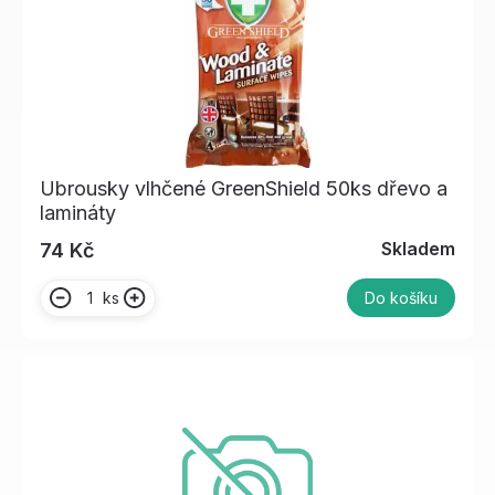
Ubrousky vlhčené GreenShield 50ks dřevo a
lamináty
Skladem
74 Kč
ks
Do košíku