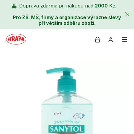
Doprava zdarma při nákupu nad
2000
Kč.
Pro ZŠ, MŠ, firmy a organizace výrazné slevy
při větším odběru zboží.