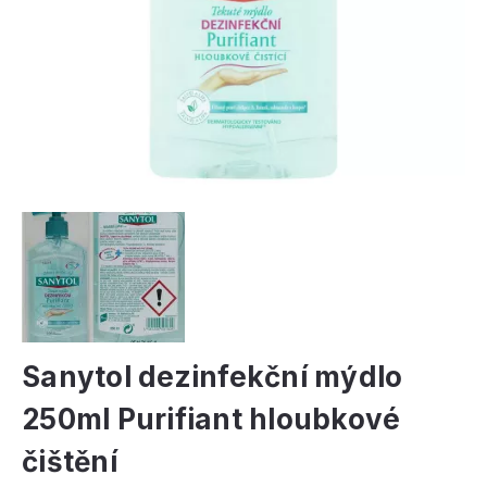
Sanytol dezinfekční mýdlo
250ml Purifiant hloubkové
čištění