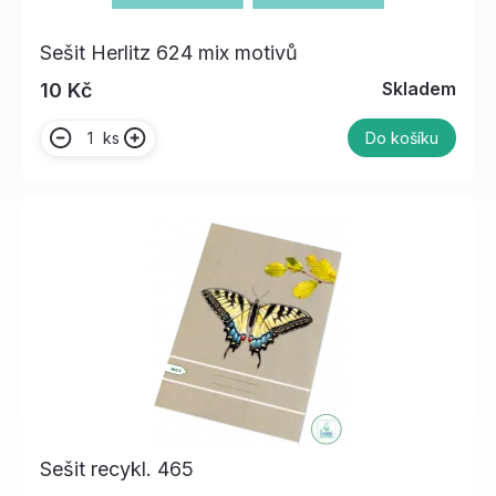
Sešit Herlitz 624 mix motivů
Skladem
10 Kč
ks
Do košíku
Sešit recykl. 465