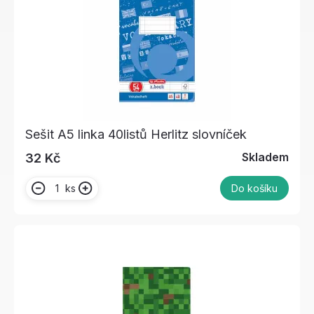
Sešit A5 linka 40listů Herlitz slovníček
Skladem
32 Kč
ks
Do košíku