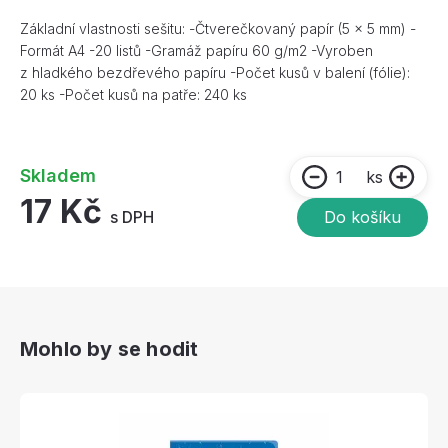
Základní vlastnosti sešitu: -Čtverečkovaný papír (5 × 5 mm) -
Formát A4 -20 listů -Gramáž papíru 60 g/m2 -Vyroben
z hladkého bezdřevého papíru -Počet kusů v balení (fólie):
20 ks -Počet kusů na patře: 240 ks
Skladem
ks
17 Kč
s DPH
Do košíku
Mohlo by se hodit