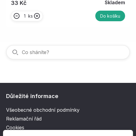
Skladem
33 Kč
ks
Do košíku
Důležité informace
Všeobecné obchodní podmínky
Reklamační řád
Cookies