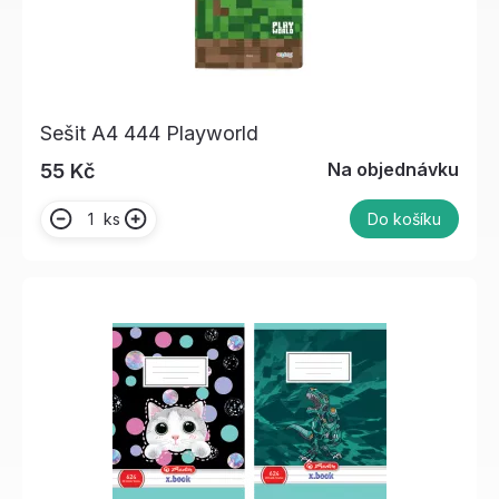
Sešit A4 444 Playworld
Na objednávku
55 Kč
ks
Do košíku