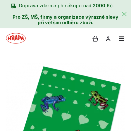
Doprava zdarma při nákupu nad
2000
Kč.
Pro ZŠ, MŠ, firmy a organizace výrazné slevy
při větším odběru zboží.