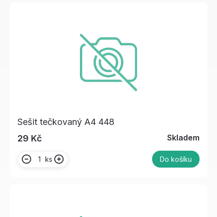
Sešit tečkovaný A4 448
Skladem
29 Kč
ks
Do košíku