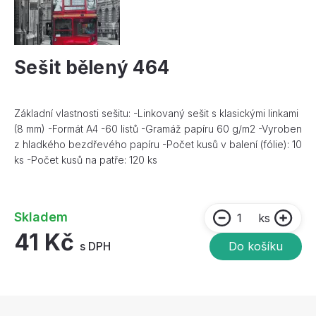
Sešit bělený 464
Základní vlastnosti sešitu: -Linkovaný sešit s klasickými linkami
(8 mm) -Formát A4 -60 listů -Gramáž papíru 60 g/m2 -Vyroben
z hladkého bezdřevého papíru -Počet kusů v balení (fólie): 10
ks -Počet kusů na patře: 120 ks
Skladem
ks
41 Kč
s DPH
Do košíku