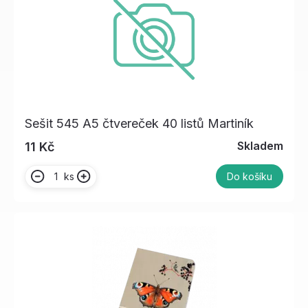
Sešit 545 A5 čtvereček 40 listů Martiník
Skladem
11 Kč
ks
Do košíku