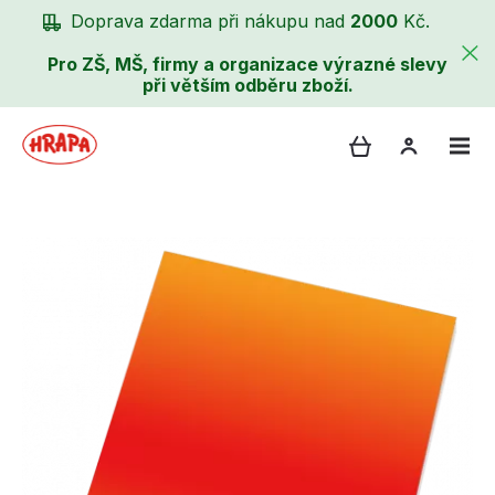
Doprava zdarma při nákupu nad
2000
Kč.
Pro ZŠ, MŠ, firmy a organizace výrazné slevy
při větším odběru zboží.