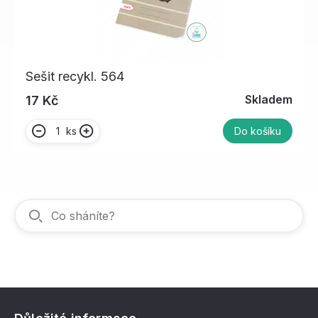
Sešit recykl. 564
Skladem
17 Kč
ks
Do košíku