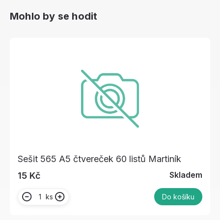
Mohlo by se hodit
Sešit 565 A5 čtvereček 60 listů Martiník
Skladem
15 Kč
ks
Do košíku