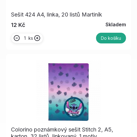
Sešit 424 A4, linka, 20 listů Martiník
Skladem
12 Kč
ks
Do košíku
Colorino poznámkový sešit Stitch 2, A5,
karton, 32 listů, linkovaný, 1 motiv