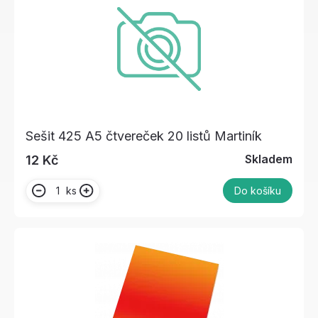
Sešit 425 A5 čtvereček 20 listů Martiník
Skladem
12 Kč
ks
Do košíku