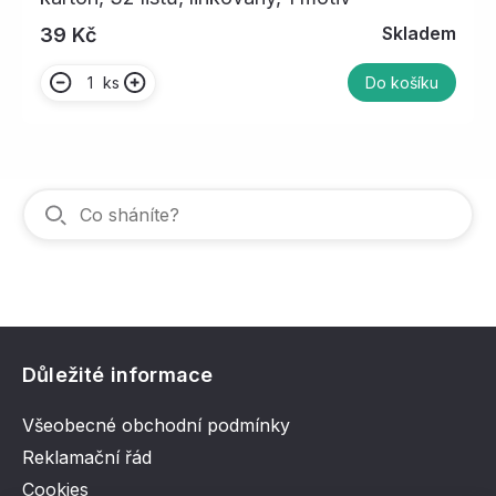
Skladem
39 Kč
ks
Do košíku
Důležité informace
Všeobecné obchodní podmínky
Reklamační řád
Cookies