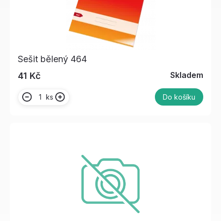
Sešit bělený 464
Skladem
41 Kč
ks
Do košíku