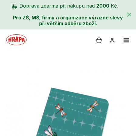
Doprava zdarma při nákupu nad
2000
Kč.
Pro ZŠ, MŠ, firmy a organizace výrazné slevy
při větším odběru zboží.