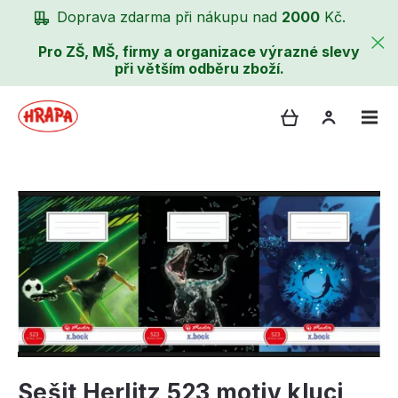
Doprava zdarma při nákupu nad
2000
Kč.
Pro ZŠ, MŠ, firmy a organizace výrazné slevy
při větším odběru zboží.
Sešit Herlitz 523 motiv kluci