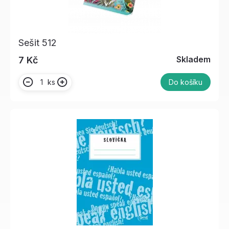
Sešit 512
Skladem
7 Kč
ks
Do košíku