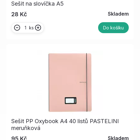
Sešit na slovíčka A5
Skladem
28 Kč
ks
Do košíku
Sešit PP Oxybook A4 40 listů PASTELINI
meruňková
Skladem
95 Kč