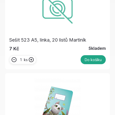
Sešit 523 A5, linka, 20 listů Martiník
Skladem
7 Kč
ks
Do košíku