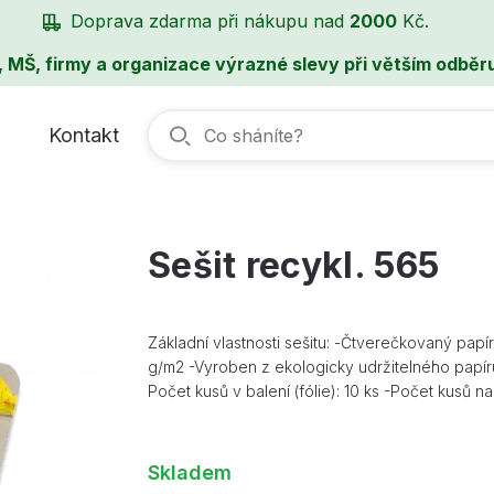
Doprava zdarma při nákupu nad
2000
Kč.
, MŠ, firmy a organizace výrazné slevy při větším odběru
Kontakt
Sešit recykl. 565
Základní vlastnosti sešitu: -Čtverečkovaný papí
g/m2 -Vyroben z ekologicky udržitelného papíru
Počet kusů v balení (fólie): 10 ks -Počet kusů na
Skladem