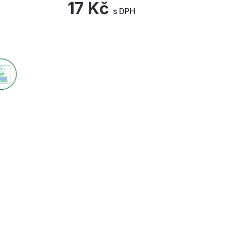
17 Kč
s DPH