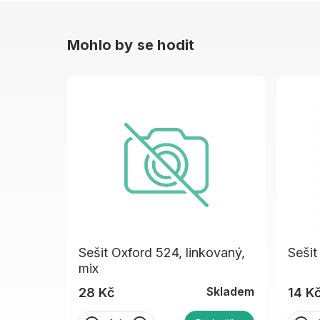
Mohlo by se hodit
Sešit Oxford 524, linkovaný,
Sešit
mix
Skladem
28 Kč
14 K