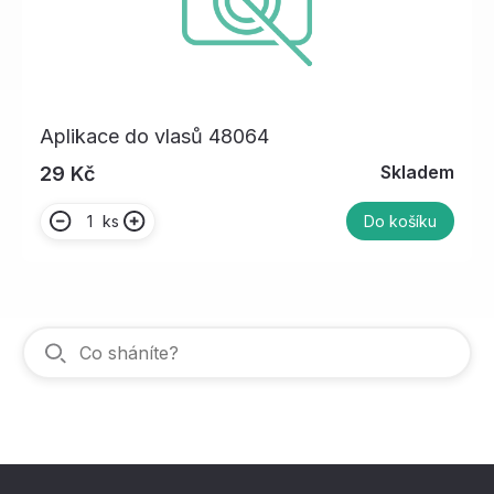
Aplikace do vlasů 48064
Skladem
29 Kč
ks
Do košíku