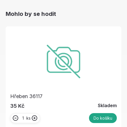
Mohlo by se hodit
Hřeben 36117
Skladem
35 Kč
ks
Do košíku