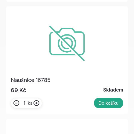
Naušnice 16785
Skladem
69 Kč
ks
Do košíku