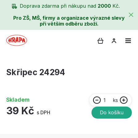
Doprava zdarma při nákupu nad
2000
Kč.
Pro ZŠ, MŠ, firmy a organizace výrazné slevy
při větším odběru zboží.
Skřipec 24294
Skladem
ks
39 Kč
s DPH
Do košíku