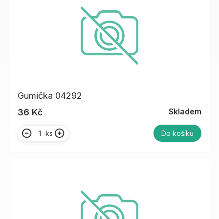
Gumička 04292
Skladem
36 Kč
ks
Do košíku