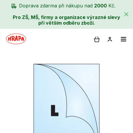
Doprava zdarma při nákupu nad
2000
Kč.
Pro ZŠ, MŠ, firmy a organizace výrazné slevy
při větším odběru zboží.