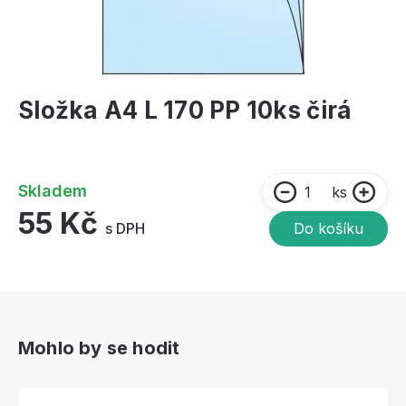
Složka A4 L 170 PP 10ks čirá
Skladem
ks
55 Kč
s DPH
Do košíku
Mohlo by se hodit