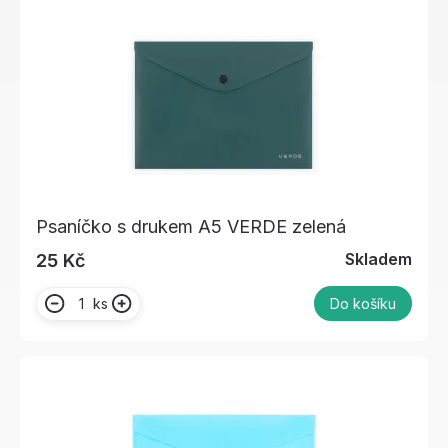
Psaníčko s drukem A5 VERDE zelená
Skladem
25 Kč
ks
Do košíku