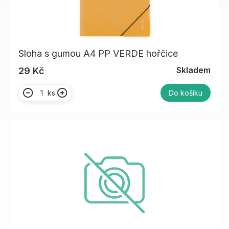
Sloha s gumou A4 PP VERDE hořčice
Skladem
29 Kč
ks
Do košíku