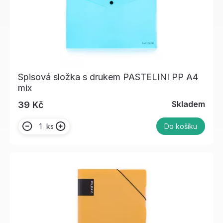
Spisová složka s drukem PASTELINI PP A4
mix
Skladem
39 Kč
ks
Do košíku