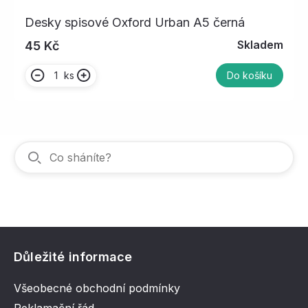
Desky spisové Oxford Urban A5 černá
Skladem
45 Kč
ks
Do košíku
Důležité informace
Všeobecné obchodní podmínky