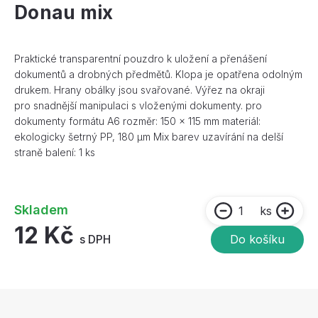
Donau mix
Praktické transparentní pouzdro k uložení a přenášení
dokumentů a drobných předmětů. Klopa je opatřena odolným
drukem. Hrany obálky jsou svařované. Výřez na okraji
pro snadnější manipulaci s vloženými dokumenty. pro
dokumenty formátu A6 rozměr: 150 x 115 mm materiál:
ekologicky šetrný PP, 180 µm Mix barev uzavírání na delší
straně balení: 1 ks
Skladem
ks
12 Kč
s DPH
Do košíku