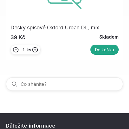
Desky spisové Oxford Urban DL, mix
Skladem
39 Kč
ks
Do košíku
Důležité informace