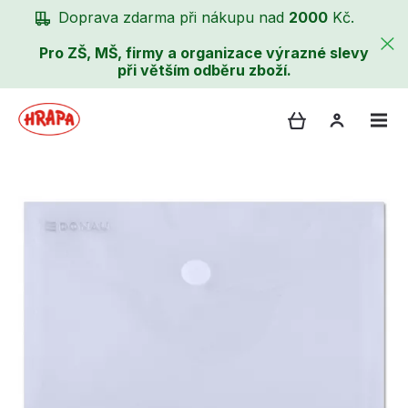
Doprava zdarma při nákupu nad
2000
Kč.
Pro ZŠ, MŠ, firmy a organizace výrazné slevy
při větším odběru zboží.