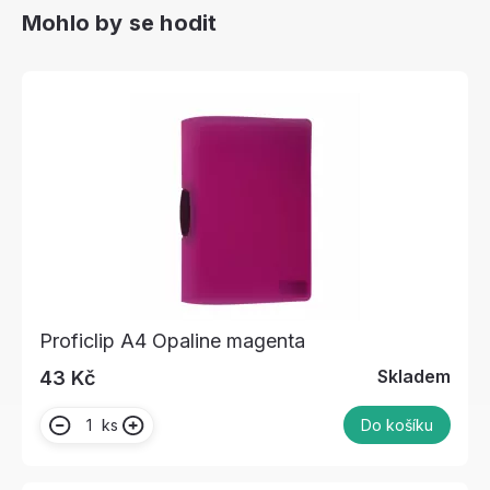
Mohlo by se hodit
Proficlip A4 Opaline magenta
Skladem
43 Kč
ks
Do košíku