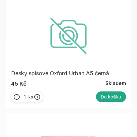
Desky spisové Oxford Urban A5 černá
Skladem
45 Kč
ks
Do košíku