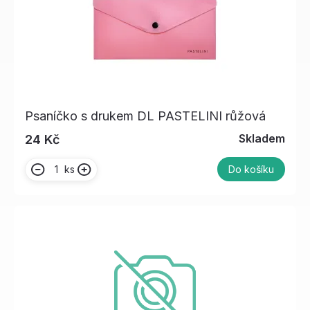
Psaníčko s drukem DL PASTELINI růžová
Skladem
24 Kč
ks
Do košíku